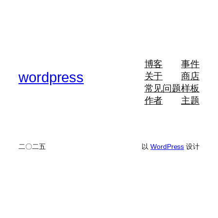
博客
事件
wordpress
关于
商店
常见问题
样板
作者
主题
二〇二五
以
WordPress
设计